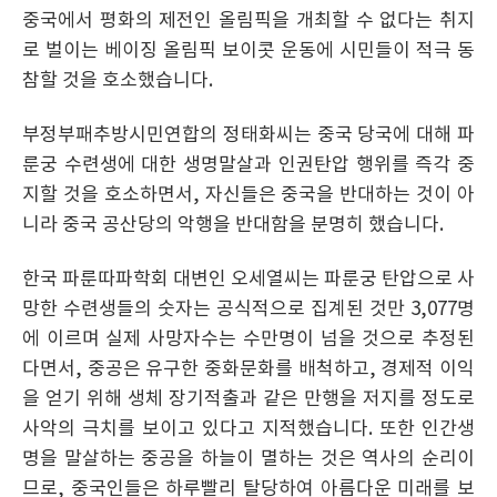
중국에서 평화의 제전인 올림픽을 개최할 수 없다는 취지
로 벌이는 베이징 올림픽 보이콧 운동에 시민들이 적극 동
참할 것을 호소했습니다.
부정부패추방시민연합의 정태화씨는 중국 당국에 대해 파
룬궁 수련생에 대한 생명말살과 인권탄압 행위를 즉각 중
지할 것을 호소하면서, 자신들은 중국을 반대하는 것이 아
니라 중국 공산당의 악행을 반대함을 분명히 했습니다.
한국 파룬따파학회 대변인 오세열씨는 파룬궁 탄압으로 사
망한 수련생들의 숫자는 공식적으로 집계된 것만 3,077명
에 이르며 실제 사망자수는 수만명이 넘을 것으로 추정된
다면서, 중공은 유구한 중화문화를 배척하고, 경제적 이익
을 얻기 위해 생체 장기적출과 같은 만행을 저지를 정도로
사악의 극치를 보이고 있다고 지적했습니다. 또한 인간생
명을 말살하는 중공을 하늘이 멸하는 것은 역사의 순리이
므로, 중국인들은 하루빨리 탈당하여 아름다운 미래를 보