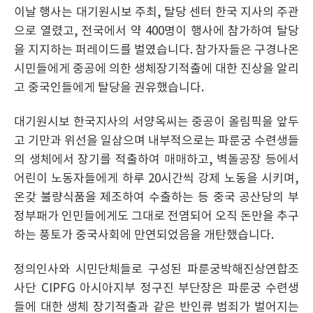
이날 행사는 대기원시보 주최, 탈당 센터 한국 지사의 주관
으로 열렸고, 전국에서 약 400명이 행사에 참가하여 탈당
을 지지하는 퍼레이드를 벌였습니다. 참가자들은 구경나온
시민들에게 중공에 의한 생체장기적출에 대한 진상을 알리
고 중국인들에게 탈당을 권유했습니다.
대기원시보 한국지사의 서양옥씨는 중공이 올림픽을 앞두
고 기만과 위선을 일삼으며 내부적으로는 파룬궁 수련생들
의 생체에서 장기를 적출하여 매매하고, 벽돌공장 등에서
어린이 노동자들에게 하루 20시간씩 강제 노동을 시키며,
온갖 불량식품을 제조하여 수출하는 등 중국 공산당의 부
정부패가 인민들에게도 그대로 전염되어 오직 돈만을 추구
하는 풍토가 중국사회에 만연되었음을 개탄했습니다.
정의인사와 시민단체들로 구성된 파룬궁박해진상연합조
사단 CIPFG 아시아지부 정구진 부단장은 파룬궁 수련생
들에 대한 생체 장기적출과 같은 반인류 범죄가 벌어지는