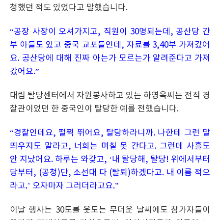
청했던 적도 있었다고 말했습니다.
“공장 사장이 오셔가지고, 직원이 30명되는데, 공산당 간
부 아들도 있고 중국 교포들인데, 자료를 3,40부 가져갔어
요. 공산당에 대해 진짜 아는가 모르는가 알려준다고 가져
갔어요.”
대림 탈당센터에서 자원봉사하고 있는 하영옥씨는 전직 경
찰관이었던 한 중국인이 탈당한 예를 전했습니다.
“경찰인데요, 펄쩍 뛰어요, 탈당하라니까. 나한테 그런 말
띄우지도 말라고, 너희는 며칠 못 간다고. 그런데 사흘도
안 지났어요. 하루는 와갖고, ‘내 탈당해, 탈당! 위에서부터
당부터, (공청)단, 소선대 다 (탈퇴)하겠다고. 내 이름 적으
라고.’ 오자마자 그러더라고요.”
이날 행사는 30도를 웃도는 무더운 날씨에도 참가자들이