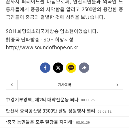
끝까지 퍼레이드를 마침으로써, 안산시민들과 외국인 노
동자들에게 중공의 사악함을 알리고 2500만의 용감한 중
국인들이 중공과 결별한 것에 성원을 보냈습니다.
SOH 희망의소리국제방송 임소현이었습니다.
對중국 단파방송 - SOH 희망지성
http://www.soundofhope.or.kr
기사목록
中경기부양책, 제2의 대약진운동 되나
08.11.26
안산서 중국공산당 3300만 탈당 성원행사 열려
08.03.12
‘중국 농민들은 모두 탈당을 지지해’
08.01.29