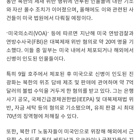
동안 북한의 제재 위반 행위에 연루된 인물들에 대한 기소
와 자산 몰수 조치가 이어졌으며, 올해에도 이와 관련된 사
건들이 미국 법원에서 다뤄질 예정이다.
‘미국의소리(VOA)’ 등에 따르면 지난해 미국 연방검찰과
연방수사국(FBI)은 대북제재 위반 혐의로 약 20여 명을 기
소했다. 이들 중 일부는 미국 내에서 체포되거나 해외에서
신병이 인도된 인물들이다.
특히 9월 호주에서 체포된 후 미국으로 신병이 인도된 진
광화는 북한의 위조 담배 제조 및 판매에 관여하며 약 7억
달러의 불법 수익을 거두게 한 혐의를 받고 있다. 그는 은행
사기 공모, 국제긴급경제권한법(IEEPA) 및 대북제재법 위
반, 자금 세탁 등의 혐의로 기소됐으며, 유죄 판결 시 최대
70년의 징역형에 처해질 수 있다.
또한, 북한 IT 노동자들이 미국인으로 위장해 해외에서 근