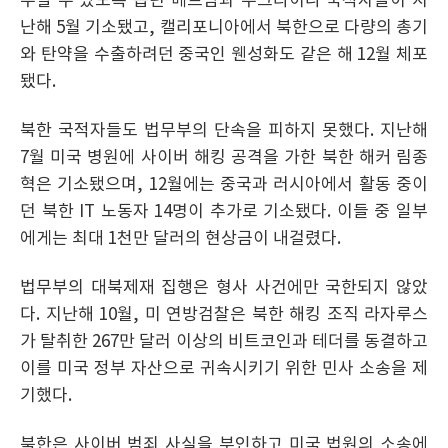
무할 수 있도록 돕던 베트남과 우크라이나 국적자들이 지
난해 5월 기소됐고, 캘리포니아에서 북한으로 다량의 총기
와 탄약을 수출하려던 중국인 웬성화도 같은 해 12월 체포
됐다.
북한 국적자들도 법무부의 단속을 피하지 못했다. 지난해
7월 미국 병원에 사이버 해킹 공격을 가한 북한 해커 림종
혁은 기소됐으며, 12월에는 중국과 러시아에서 활동 중이
던 북한 IT 노동자 14명이 추가로 기소됐다. 이들 중 일부
에게는 최대 1천만 달러의 현상금이 내걸렸다.
법무부의 대북제재 집행은 형사 사건에만 국한되지 않았
다. 지난해 10월, 미 연방검찰은 북한 해킹 조직 라자루스
가 탈취한 267만 달러 이상의 비트코인과 테더를 동결하고
이를 미국 정부 자산으로 귀속시키기 위한 민사 소송을 제
기했다.
북한은 사이버 범죄 사실을 부인하고 미국 법원의 소송에