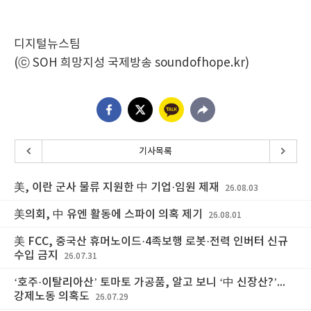
디지털뉴스팀
(ⓒ SOH 희망지성 국제방송 soundofhope.kr)
기사목록
美, 이란 군사 물류 지원한 中 기업·임원 제재
26.08.03
美의회, 中 유엔 활동에 스파이 의혹 제기
26.08.01
美 FCC, 중국산 휴머노이드·4족보행 로봇·전력 인버터 신규
수입 금지
26.07.31
‘호주·이탈리아산’ 토마토 가공품, 알고 보니 ‘中 신장산?’...
강제노동 의혹도
26.07.29