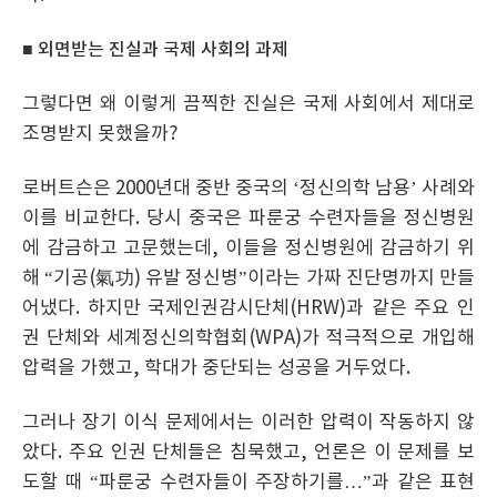
■ 외면받는 진실과 국제 사회의 과제
그렇다면 왜 이렇게 끔찍한 진실은 국제 사회에서 제대로
조명받지 못했을까?
로버트슨은 2000년대 중반 중국의 ‘정신의학 남용’ 사례와
이를 비교한다. 당시 중국은 파룬궁 수련자들을 정신병원
에 감금하고 고문했는데, 이들을 정신병원에 감금하기 위
해 “기공(氣功) 유발 정신병”이라는 가짜 진단명까지 만들
어냈다. 하지만 국제인권감시단체(HRW)과 같은 주요 인
권 단체와 세계정신의학협회(WPA)가 적극적으로 개입해
압력을 가했고, 학대가 중단되는 성공을 거두었다.
그러나 장기 이식 문제에서는 이러한 압력이 작동하지 않
았다. 주요 인권 단체들은 침묵했고, 언론은 이 문제를 보
도할 때 “파룬궁 수련자들이 주장하기를…”과 같은 표현