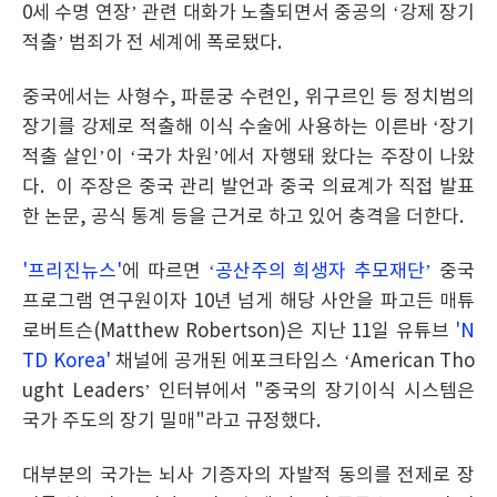
0세 수명 연장’ 관련 대화가 노출되면서 중공의 ‘강제 장기
적출’ 범죄가 전 세계에 폭로됐다.
중국에서는 사형수, 파룬궁 수련인, 위구르인 등 정치범의
장기를 강제로 적출해 이식 수술에 사용하는 이른바 ‘장기
적출 살인’이 ‘국가 차원’에서 자행돼 왔다는 주장이 나왔
다. 이 주장은 중국 관리 발언과 중국 의료계가 직접 발표
한 논문, 공식 통계 등을 근거로 하고 있어 충격을 더한다.
'프리진뉴스'
에 따르면
‘공산주의 희생자 추모재단’
중국
프로그램 연구원이자 10년 넘게 해당 사안을 파고든 매튜
로버트슨(Matthew Robertson)은 지난 11일 유튜브
'N
TD Korea'
채널에 공개된 에포크타임스 ‘American Tho
ught Leaders’ 인터뷰에서 "중국의 장기이식 시스템은
국가 주도의 장기 밀매"라고 규정했다.
대부분의 국가는 뇌사 기증자의 자발적 동의를 전제로 장