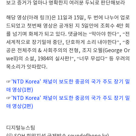
보고 증거가 얼마나 명확한지 여러분 두뇌로 판단해보라
해당 영상(아래 링크)은 11일과 15일, 두 번에 나누어 업로
드되었고 첫번째 영상은 공개된 지 5일만에 조회수 4만 회
를 넘기며 화제가 되고 있다. 댓글에는 “막아야 한다”, “전
세계적으로 장기밀매 중단, 단호하게 소리 내야한다”, “중
공은 전체주의 & 사회주의의 전형, 조지 오웰(George Or
well)의 소설, 1984의 실사판!”, “너무 무섭다” 등 우려의
목소리가 잇따랐다.
☞
'NTD Korea' 채널이 보도한 중공의 국가 주도 장기 밀
매 영상(1편)
☞
'NTD Korea' 채널이 보도한 중공의 국가 주도 장기 밀
매 영상(2편)
디지털뉴스팀