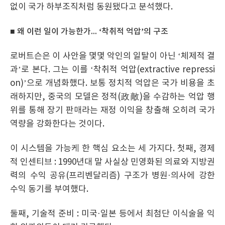
없이 국가 하부조직처럼 동원됐다고 분석했다.
■ 왜 이런 일이 가능한가... ‘착취적 억압’의 구조
로버트슨은 이 사안을 몇몇 악인의 일탈이 아닌 ‘체제적 결
과’로 본다. 그는 이를 ‘착취적 억압(extractive repressi
on)’으로 개념화했다. 보통 정치적 억압은 국가 비용을 초
래하지만, 중국의 모델은 정적(政敵)을 수감하는 억압 행
위를 통해 장기 판매라는 재정 이익을 창출해 오히려 국가
역량을 강화한다는 것이다.
이 시스템을 가능케 한 핵심 요소는 세 가지다. 첫째, 경제
적 인센티브 : 1990년대 말 사실상 민영화된 의료와 지방권
력의 수익 공유(프리벤달리즘) 구조가 병원·의사에 강한
수익 동기를 부여했다.
둘째, 기술적 준비 : 미국·일본 등에서 최첨단 이식술을 익