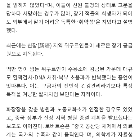
을 밝히지 않았다”며, 이들이 신원 불명의 상태로 고문을
당하다 사망하는 경우가 많아, 장기 적출의 희생자가 되어
도 외부에서 알기 어려운 독특한 ‘취약성’을 지녔다고 설명
했다.
최근에는 신장(新疆) 지역 위구르인들이 새로운 장기 공급
원으로 지목된다.
백만 명이 넘는 위구르인이 수용소에 감금된 가운데 대규
모 혈액검사·DNA 채취·복부 초음파가 반복됐다는 증언이
잇따른다. 이는 구금자의 전반적 건강관리라기보다 특정
목적을 겨냥한 절차처럼 보인다는 지적이다.
화장장을 갖춘 병원과 노동교화소가 인접한 경우도 있었
고, 중국 정부가 신장 지역 병원 증설 계획을 발표했다는
보고도 이어진다. 로버트슨은 "중국 공산당 체제에서 의료
계는 국가의 수족과 같이 움직인다"며, 의학계가 자율성