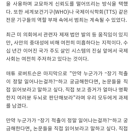
을 사용하며 교묘하게 신뢰도를 떨어뜨리는 방식을 택했
다. 또한 세계보건기구(WHO)나 국제이식학회(TTS) 같은
전문 기구들의 역할 부재 속에서 범죄는 계속될 수 있었다.
최근 미 의회에서 관련자 제재 법안 발의 등 움직임이 있지
만, 사안의 중대성에 비해 여전히 미흡하다는 지적이다. 수
십 년간 이어진 국가 주도 살인 시스템의 진실 앞에서 국제
사회는 여전히 주저하고 있다는 것이다.
매튜 로버트슨은 마지막으로 "만약 누군가가 “장기 적출
이 정말 일어나는걸까?”하고 궁금해한다면, 논문들을 직
접 읽어보라고 말하고 싶다. 직접 보고 증거가 얼마나 명확
한지 여러분 두뇌로 판단해보라"라며 우리 모두에게 과제
를 남겼다.
만약 누군가가 “장기 적출이 정말 일어나는걸까?”하고 궁
금해한다면, 논문들을 직접 읽어보라고 말하고 싶다. 직접