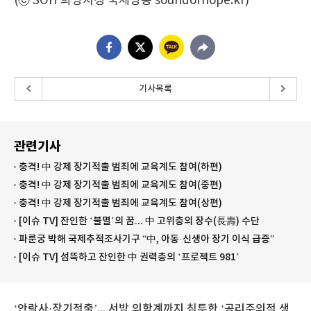
(ⓒ SOH 희망지성 국제방송 soundofhope.kr)
기사목록
관련기사
충격! 中 강제 장기적출 범죄에 교육계도 참여(하편)
충격! 中 강제 장기적출 범죄에 교육계도 참여(중편)
충격! 中 강제 장기적출 범죄에 교육계도 참여(상편)
[이슈 TV] 잔인한 ‘불멸’의 꿈... 中 고위층의 장수(長壽) 수단
파룬궁 박해 국제추적조사기구 “中, 아동·신생아 장기 이식 급증”
[이슈 TV] 섬뜩하고 잔인한 中 권력층의 ‘프로젝트 981’
‘안락사·장기적출’... 서방 의학계까지 침투한 ‘공리주의적 생