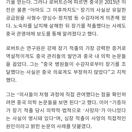
기를 얻는다. 그러나 로버트슨에 따르면 중국은 2015년 이
전은 물론 “아마도 그 이후까지도” 장기의 사실상 유일한
공급원을 사형수·양심수·정치범 등 수감자에게 의존해 왔
다. 노숙자를 납치해 살해한 뒤 장기를 적출했다는 사례도
중국 관영매체 보도를 통해 알려졌다고 했다.
로버트슨 연구원은 강제 장기 적출의 가장 강력한 증거로
역설적이게도 중국 관리들의 발언과 중국 내 의학 논문들
을 꼽았다. 그는 "중국 병원들이 수감자로부터 장기를 조
달했다는 사실은 중국 의료계도 부정하지 않았다"고 지적
했다.
그는 “의사들이 처형 과정에 직접 관여했다는 점을 확인하
려면 중국 의학 논문들을 보면 된다”고 했다. 이어 “기증자
가 장기 적출 당시 의학적·법적으로 ’사망자’가 아니었다
는 사실이 명시돼 있다”며, 심장 적출이 사망의 직접적인
원인이라고 밝힌 논문의 사례를 덧붙였다.