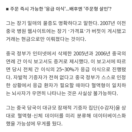
■ 주문 즉시 가능한 '응급 이식'...배후엔 '주문형 살인'?
그는 장기 밀매의 물증도 명확하다고 말한다. 2007년 이전
중국 병원 웹사이트에는 장기 ‘가격표’가 버젓이 게시됐고
거래는 현금으로만 이뤄졌다는 것이다.
중국 정부가 인터넷에서 삭제한 2005년과 2006년 중국의
연례 간 이식 보고서도 증거로 제시했다. 이 보고서에 따르
면 당시 전체 간 이식의 25~30%가 응급 이식으로 진행됐
다. 자발적 기증자가 전혀 없다고 중국 정부가 스스로 인정
한 상황에서 응급 환자가 필요할 때마다 혈액형이 일치하
는 뇌사자가 우연히 나타나는 것은 사실상 불가능하다.
그는 중국 당국이 대규모 잠재적 기증자 집단(수감자)을 상
대로 혈액형·신체 데이터를 미리 분류해 데이터베이스화
했을 가능성에 무게를 뒀다.