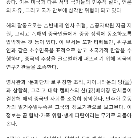
왔다. 이는 미국과 다른 서방 국가들의 민주적 절차, 언론
의 자유, 그리고 국가 안보에 심각한 위협이 되고 있다.
해외 활동으로는 △반체제 인사 위협, △공자학원 자금 지
원, 그리고 △해외 중국인들에게 중공 정책에 동조하도록
압박하는 것 등이 있다. 이 부서는 또한 티베트인, 위구르
인과 같은 소수민족을 표적으로 삼고 초국가적 탄압을 수
행하며, 중국의 주장을 글로벌하게 퍼뜨리기 위해 외국의
연구기관들을 조종한다.
영사관과 ‘문화단체’로 위장한 조직, 차이나타운의 당(堂)
과 삼합회, 그리고 대학 캠퍼스의 친(親)베이징 단체들이
결합해 해외 중국인 사회를 조용히 장악한다. 민주화 운동
가의 일거수일투족은 고국의 정보기관으로 보고된다. 이
정보는 곧 협박·가족 위협·생계 파탄이라는 무기로 되돌아
온다.