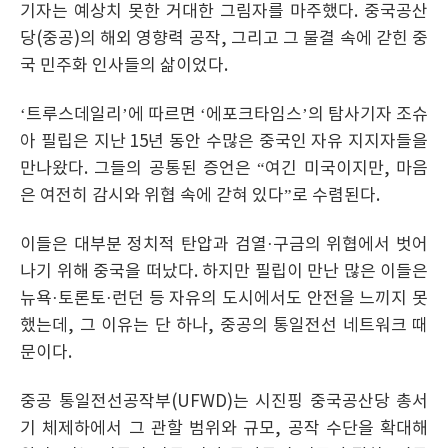
기자는 예상치 못한 거대한 그림자를 마주했다. 중국공산
당(중공)의 해외 영향력 공작, 그리고 그 물결 속에 갇힌 중
국 민주화 인사들의 삶이었다.
‘트루스데일리’에 따르면 ‘에포크타임스’의 탐사기자 조슈
아 필립은 지난 15년 동안 수많은 중국인 자유 지지자들을
만나왔다. 그들의 공통된 증언은 “여긴 미국이지만, 마음
은 여전히 감시와 위협 속에 갇혀 있다”로 수렴된다.
이들은 대부분 정치적 탄압과 검열·구금의 위협에서 벗어
나기 위해 중국을 떠났다. 하지만 필립이 만난 많은 이들은
뉴욕·토론토·런던 등 자유의 도시에서도 안전을 느끼지 못
했는데, 그 이유는 단 하나, 중공의 통일전선 네트워크 때
문이다.
중공 통일전선공작부(UFWD)는 시진핑 중국공산당 총서
기 체제하에서 그 관할 범위와 규모, 공작 수단을 확대해