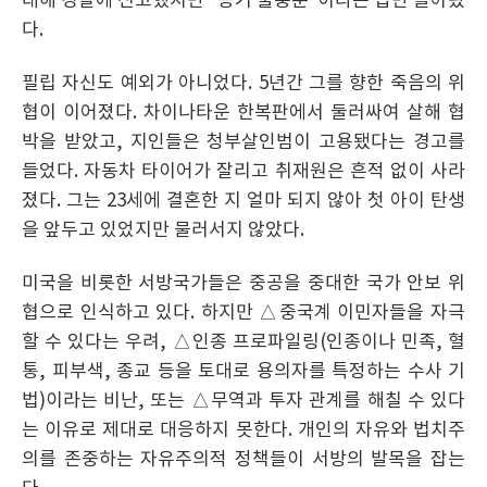
대해 경찰에 신고했지만 “증거 불충분”이라는 답만 돌아왔
다.
필립 자신도 예외가 아니었다. 5년간 그를 향한 죽음의 위
협이 이어졌다. 차이나타운 한복판에서 둘러싸여 살해 협
박을 받았고, 지인들은 청부살인범이 고용됐다는 경고를
들었다. 자동차 타이어가 잘리고 취재원은 흔적 없이 사라
졌다. 그는 23세에 결혼한 지 얼마 되지 않아 첫 아이 탄생
을 앞두고 있었지만 물러서지 않았다.
미국을 비롯한 서방국가들은 중공을 중대한 국가 안보 위
협으로 인식하고 있다. 하지만 △중국계 이민자들을 자극
할 수 있다는 우려, △인종 프로파일링(인종이나 민족, 혈
통, 피부색, 종교 등을 토대로 용의자를 특정하는 수사 기
법)이라는 비난, 또는 △무역과 투자 관계를 해칠 수 있다
는 이유로 제대로 대응하지 못한다. 개인의 자유와 법치주
의를 존중하는 자유주의적 정책들이 서방의 발목을 잡는