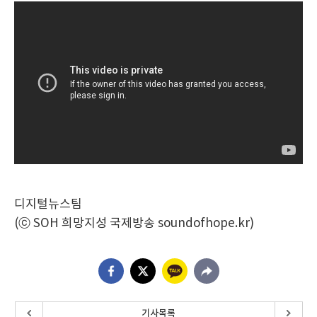
디지털뉴스팀
(ⓒ SOH 희망지성 국제방송 soundofhope.kr)
기사목록