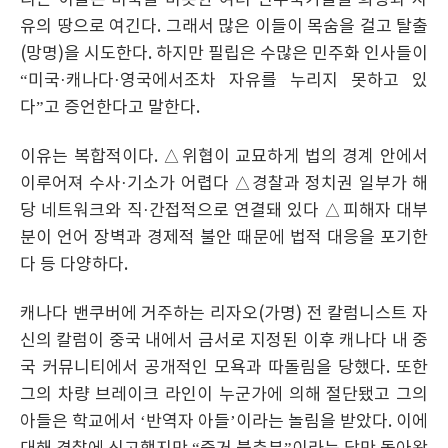
리는 이들은 미국을 비롯한 여러 민주국가들을 희망과 자
유의 땅으로 여긴다. 그래서 많은 이들이 목숨을 걸고 탈출
(망명)을 시도한다. 하지만 필립은 수많은 민주화 인사들이
“미국·캐나다·영국에서조차 자유를 누리지 못하고 있
다”고 증언한다고 말한다.
이유는 복합적이다. △위협이 교묘하게 법의 경계 안에서
이루어져 수사·기소가 어렵다 △경찰과 정치권 일부가 해
당 네트워크와 직·간접적으로 연결돼 있다 △피해자 대부
분이 언어 장벽과 경제적 불안 때문에 법적 대응을 포기한
다 등 다양하다.
캐나다 밴쿠버에 거주하는 리자오(가명) 전 칼럼니스트 자
신의 칼럼이 중국 내에서 금서로 지정된 이후 캐나다 내 중
국 커뮤니티에서 공개적인 모욕과 따돌림을 당했다. 또한
그의 차량 브레이크 라인이 누군가에 의해 절단됐고 그의
아들은 학교에서 ‘반역자 아들’이라는 놀림을 받았다. 이에