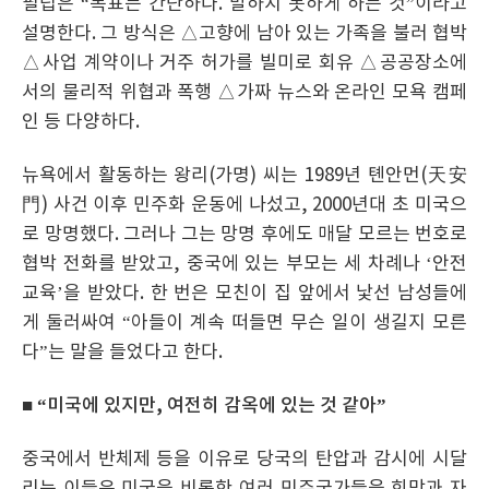
필립은 “목표는 간단하다. 말하지 못하게 하는 것”이라고
설명한다. 그 방식은 △고향에 남아 있는 가족을 불러 협박
△사업 계약이나 거주 허가를 빌미로 회유 △공공장소에
서의 물리적 위협과 폭행 △가짜 뉴스와 온라인 모욕 캠페
인 등 다양하다.
뉴욕에서 활동하는 왕리(가명) 씨는 1989년 톈안먼(天安
門) 사건 이후 민주화 운동에 나섰고, 2000년대 초 미국으
로 망명했다. 그러나 그는 망명 후에도 매달 모르는 번호로
협박 전화를 받았고, 중국에 있는 부모는 세 차례나 ‘안전
교육’을 받았다. 한 번은 모친이 집 앞에서 낯선 남성들에
게 둘러싸여 “아들이 계속 떠들면 무슨 일이 생길지 모른
다”는 말을 들었다고 한다.
■ “미국에 있지만, 여전히 감옥에 있는 것 같아”
중국에서 반체제 등을 이유로 당국의 탄압과 감시에 시달