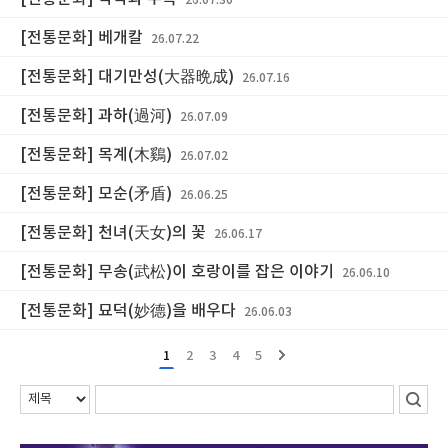
26.07.30
[전통문화] 베개칼
26.07.22
[전통문화] 대기만성(大器晩成)
26.07.16
[전통문화] 과하(過河)
26.07.09
[전통문화] 목계(木鷄)
26.07.02
[전통문화] 모순(矛盾)
26.06.25
[전통문화] 천녀(天女)의 꽃
26.06.17
[전통문화] 무송(武松)이 호랑이를 잡은 이야기
26.06.10
[전통문화] 묘덕(妙德)을 배우다
26.06.03
1
2
3
4
5