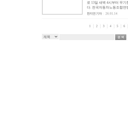
로 13일 새벽 4시부터 무
다. 전국자동차노동조합연맹
한지연 기자
|
26.01.14
1
2
3
4
5
6