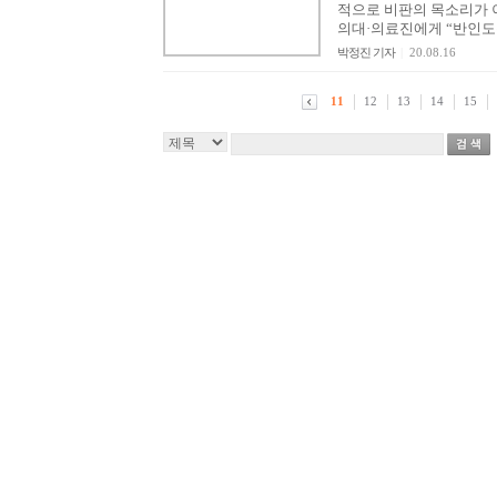
적으로 비판의 목소리가 이
의대·의료진에게 “반인도주
박정진 기자
|
20.08.16
11
12
13
14
15