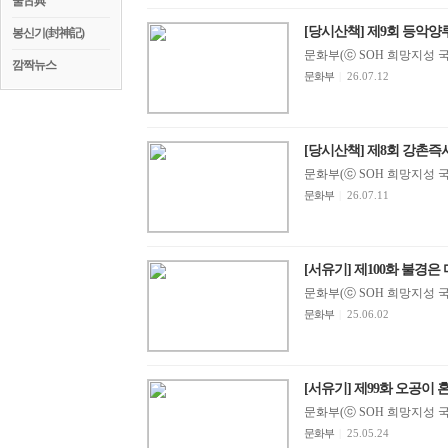
꿀古典
[당시산책] 제9회 등악양루(
봉신기(封神記)
문화부(ⓒ SOH 희망지성 국제방송
깜짝뉴스
문화부
|
26.07.12
[당시산책] 제8회 강촌즉사(
문화부(ⓒ SOH 희망지성 국제방송
문화부
|
26.07.11
[서유기] 제100화 불경은 
문화부(ⓒ SOH 희망지성 국제방송
문화부
|
25.06.02
[서유기] 제99화 오공이 
문화부(ⓒ SOH 희망지성 국제방송
문화부
|
25.05.24