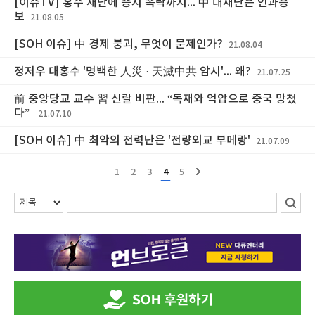
[이슈TV] 홍수 재난에 증시 폭락까지... 中 대재난은 인과응
보
21.08.05
[SOH 이슈] 中 경제 붕괴, 무엇이 문제인가?
21.08.04
정저우 대홍수 '명백한 人災 · 天滅中共 암시'... 왜?
21.07.25
前 중앙당교 교수 習 신랄 비판... “독재와 억압으로 중국 망쳤
다”
21.07.10
[SOH 이슈] 中 최악의 전력난은 '전량외교 부메랑'
21.07.09
1
2
3
4
5