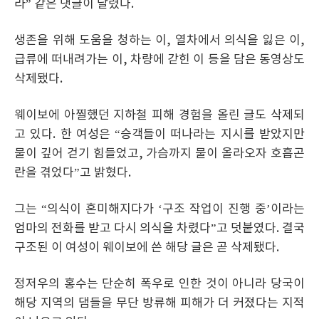
라” 같은 댓글이 달렸다.
생존을 위해 도움을 청하는 이, 열차에서 의식을 잃은 이,
급류에 떠내려가는 이, 차량에 갇힌 이 등을 담은 동영상도
삭제됐다.
웨이보에 아찔했던 지하철 피해 경험을 올린 글도 삭제되
고 있다. 한 여성은 “승객들이 떠나라는 지시를 받았지만
물이 깊어 걷기 힘들었고, 가슴까지 물이 올라오자 호흡곤
란을 겪었다”고 밝혔다.
그는 “의식이 혼미해지다가 ‘구조 작업이 진행 중’이라는
엄마의 전화를 받고 다시 의식을 차렸다”고 덧붙였다. 결국
구조된 이 여성이 웨이보에 쓴 해당 글은 곧 삭제됐다.
정저우의 홍수는 단순히 폭우로 인한 것이 아니라 당국이
해당 지역의 댐들을 무단 방류해 피해가 더 커졌다는 지적