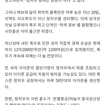
경고하면서 “정저우 등에는 영향이 적다”고 했다.
그러나 예보와 달리 최악의 물폭탄은 하루 늦은 지난 20일,
지역도 자오쭈오가 아닌 정저우를 강타했다. 이에 당국은
이날 오후에야 폭우 최고 단계인 ‘적색 경보’를 발령했으나
시민들은 이미 출근한 뒤였다.
허난성에 내린 폭우로 인한 성의 직접적 경제 손실은 현재
까지 12억2000만위안(약 2200억원)으로 집계됐지만, 폭
우가 계속돼 피해는 더 늘 전망이다.
전 세계 아이폰의 절반가량이 정저우에서 최종 조립되고
있어 아이폰 공급에 차질이 빚어질 가능성도 있다. 대만 폭
스콘 정저우 공장에서는 하루 50만대의 아이폰을 생산한
다.
한편, 정저우의 이번 홍수가 ‘천멸중공(하늘이 중국공산당