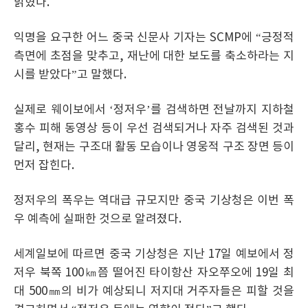
밝혔다.
익명을 요구한 어느 중국 신문사 기자는 SCMP에 “긍정적
측면에 초점을 맞추고, 재난에 대한 보도를 축소하라는 지
시를 받았다”고 말했다.
실제로 웨이보에서 ‘정저우’를 검색하면 전날까지 지하철
홍수 피해 동영상 등이 우선 검색되거나 자주 검색된 것과
달리, 현재는 구조대 활동 모습이나 영웅적 구조 장면 등이
먼저 잡힌다.
정저우의 폭우는 역대급 규모지만 중국 기상청은 이번 폭
우 예측에 실패한 것으로 알려졌다.
세계일보에 따르면 중국 기상청은 지난 17일 예보에서 정
저우 북쪽 100㎞쯤 떨어진 타이항산 자오쭈오에 19일 최
대 500㎜의 비가 예상되니 저지대 거주자들은 피할 것을