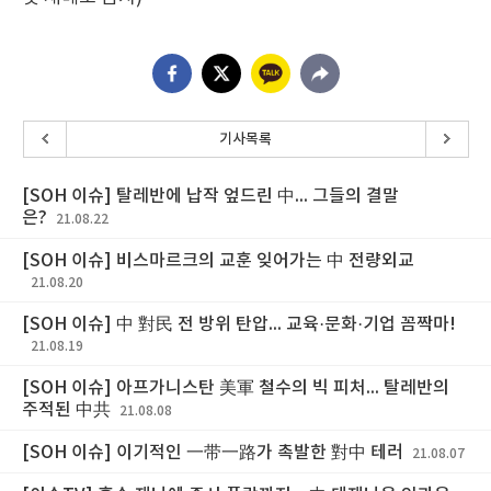
기사목록
[SOH 이슈] 탈레반에 납작 엎드린 中... 그들의 결말
은?
21.08.22
[SOH 이슈] 비스마르크의 교훈 잊어가는 中 전량외교
21.08.20
[SOH 이슈] 中 對民 전 방위 탄압... 교육·문화·기업 꼼짝마!
21.08.19
[SOH 이슈] 아프가니스탄 美軍 철수의 빅 피처... 탈레반의
주적된 中共
21.08.08
[SOH 이슈] 이기적인 一带一路가 촉발한 對中 테러
21.08.07