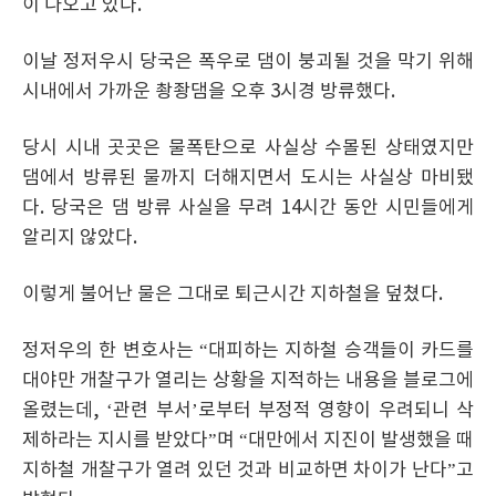
이 나오고 있다.
이날 정저우시 당국은 폭우로 댐이 붕괴될 것을 막기 위해
시내에서 가까운 촹좡댐을 오후 3시경 방류했다.
당시 시내 곳곳은 물폭탄으로 사실상 수몰된 상태였지만
댐에서 방류된 물까지 더해지면서 도시는 사실상 마비됐
다. 당국은 댐 방류 사실을 무려 14시간 동안 시민들에게
알리지 않았다.
이렇게 불어난 물은 그대로 퇴근시간 지하철을 덮쳤다.
정저우의 한 변호사는 “대피하는 지하철 승객들이 카드를
대야만 개찰구가 열리는 상황을 지적하는 내용을 블로그에
올렸는데, ‘관련 부서’로부터 부정적 영향이 우려되니 삭
제하라는 지시를 받았다”며 “대만에서 지진이 발생했을 때
지하철 개찰구가 열려 있던 것과 비교하면 차이가 난다”고