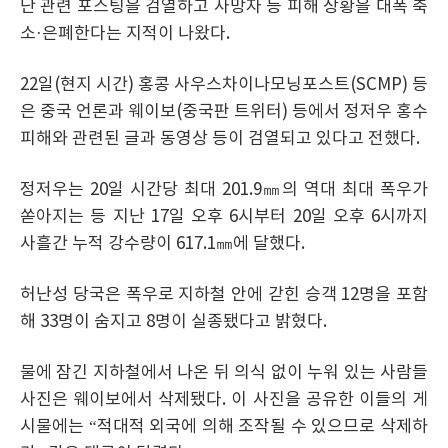
난 관련 포스팅을 검열하고 사망자 등 피해 상황을 대폭 축
소·은폐한다는 지적이 나왔다.
22일(현지 시간) 홍콩 사우스차이나모닝포스트(SCMP) 등
은 중국 언론과 웨이보(중국판 트위터) 등에서 정저우 홍수
피해와 관련된 글과 동영상 등이 검열되고 있다고 전했다.
정저우는 20일 시간당 최대 201.9㎜의 역대 최대 폭우가
쏟아지는 등 지난 17일 오후 6시부터 20일 오후 6시까지
사흘간 누적 강수량이 617.1㎜에 달했다.
허난성 당국은 폭우로 지하철 안에 갇힌 승객 12명을 포함
해 33명이 숨지고 8명이 실종됐다고 밝혔다.
물에 잠긴 지하철에서 나온 뒤 의식 없이 누워 있는 사람들
사진은 웨이보에서 삭제됐다. 이 사진을 공유한 이들의 게
시물에는 “적대적 외국에 의해 조작될 수 있으므로 삭제하