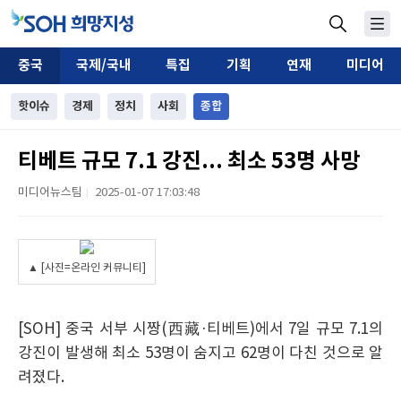
중국
국제/국내
특집
기획
연재
미디어
핫이슈
경제
정치
사회
종합
티베트 규모 7.1 강진... 최소 53명 사망
미디어뉴스팀
2025-01-07 17:03:48
|
▲ [사진=온라인 커뮤니티]
[SOH] 중국 서부 시짱(西藏·티베트)에서 7일 규모 7.1의
강진이 발생해 최소 53명이 숨지고 62명이 다친 것으로 알
려졌다.