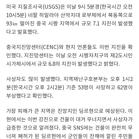
미국 지질조사국(USGS)은 이날 9시 5분경(한국시간 오전
10시5분) 네팔 히말라야 산악지대 로부체에서 북동쪽으로
93㎞ 떨어진 중국 시짱 지역에서 규모 7.1 지진이 발생했
다고 발표했다.
중국지진망센터(CENC)와 현지 언론들도 이번 지진을 확
인했다. 지진망센터는 이날 오전 시짱자치구의 제2도시인
시가체시에서 규모 6.8의 지진이 발생했다고 밝혔다.
사상자도 많이 발생했다. 지역재난구호본부는 오후 1시2
분(한국시간 오후 2시2분) 기준 53명이 사망하고 62명이
부상했다고 확인했다.
가장 피해가 큰 지역은 진앙지인 딩르현으로 예상된다. 이
현에서는 이번 강진으로 건물이 대거 무너지면서 사상자가
급증한 것으로 알려졌다. 중국 SNS에는 건물이 완전히 무
너져 폐허가 된 딩르현에서 군인들이 잔해에 깔린 주민들