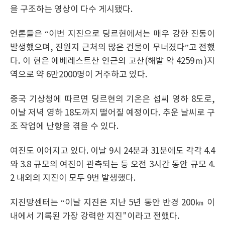
을 구조하는 영상이 다수 게시됐다.
언론들은 “이번 지진으로 딩르현에서는 매우 강한 진동이
발생했으며, 진원지 근처의 많은 건물이 무너졌다”고 전했
다. 이 현은 에베레스트산 인근의 고산(해발 약 4259ｍ)지
역으로 약 6만2000명이 거주하고 있다.
중국 기상청에 따르면 딩르현의 기온은 섭씨 영하 8도로,
이날 저녁 영하 18도까지 떨어질 예정이다. 추운 날씨로 구
조 작업에 난항을 겪을 수 있다.
여진도 이어지고 있다. 이날 9시 24분과 31분에도 각각 4.4
와 3.8 규모의 여진이 관측되는 등 오전 3시간 동안 규모 4.
2 내외의 지진이 모두 9번 발생했다.
지진망센터는 “이날 지진은 지난 5년 동안 반경 200㎞ 이
내에서 기록된 가장 강력한 지진"이라고 전했다.