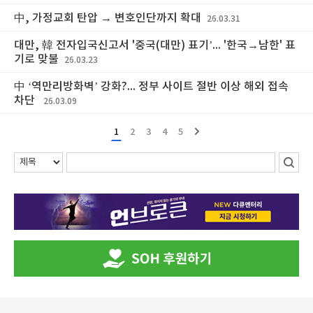
中, 가정교회 탄압 → 변호인단까지 확대
26.03.31
대만, 韓 전자입국신고서 '중국(대만) 표기’... '한국→남한' 표
기로 맞불
26.03.23
中 ‘역만리방화벽’ 강화?... 정부 사이트 절반 이상 해외 접속
차단
26.03.09
1
2
3
4
5