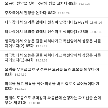
오공이 환약을 빚어 국왕의 병을 고치다-89화
19.10.28
주자국에서 전생을 논하다-88화
19.09.24
타라장에서 요괴를 없애니 선심이 안정되다(2)-87화
19.08.14
타라장에서 요괴를 없애니 선심이 안정되다(1)-86화
19.07.11
형극령에서 오능은 길을 헤쳐나가고 목선암에서 삼장은 시를
지어보다(2)-85화
19.05.23
형극령에서 오능은 길을 헤쳐나가고 목선암에서 삼장은 시를
지어보다(1)-84화
19.05.06
요괴를 무찌르고 여섯 성현은 오공을 도와 보물을 되찾다-제
83화
19.04.10
마음을 쓸고 불탑을 닦아 마왕을 바른 길로 이끌어들이다-제
82화
19.03.22
팔계의 도움으로 우마왕과 싸움끝에 손행자는 파초선을 손에
넣다-제 81화
19.03.01