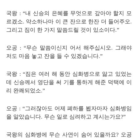
국왕
: “
내 신승의 은혜를 무엇으로 갚아야 할지 모
르겠소
.
약소하나마 이 큰 잔으로 한잔 더 들어주오
.
그리고 짐이 한 가지 말씀드릴 것이 있소이다
.”
오공
: “
무슨 말씀이신지 어서 해주십시오
.
그래야
저도 마음 놓고 잔을 들 수 있겠습니다
.”
국왕
: “
짐은 여러 해 동안 심화병으로 앓고 있었는
데 신승께서 영단을 써 기를 통하게 해준 덕택에 이
리 완쾌되었소
.”
오공
: “
그러잖아도 어제 폐하를 뵙자마자 심화병임
을 알았습니다
.
무슨 일로 심려하고 계시는가요
?”
국왕의 심화병에 무슨 사연이 숨어 있을까요
?
오공