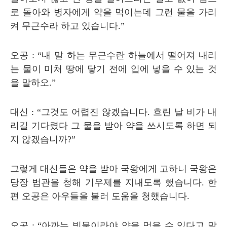
로 돌아와 병자에게 약을 먹이는데 그런 물을 가리
켜 무근수라 하고 있습니다
.”
오공
: “
내 말 하는 무근수란 하늘에서 떨어져 내리
는 물이 미처 땅에 닿기 전에 입에 넣을 수 있는 것
을 말하오
.”
대신
: “
그것도 어렵진 않겠습니다
.
흐린 날 비가 내
리길 기다렸다 그 물을 받아 약을 쓰시도록 하면 되
지 않겠습니까
?”
그렇게 대신들은 약을 받아 국왕에게 고하니 국왕은
당장 법관을 청해 기우제를 지내도록 했습니다
.
한
편 오공은 아우들을 불러 도움을 청했습니다
.
오공
: “
아까는 빗물이라야 약을 먹을 수 있다고 말