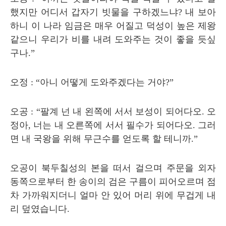
했지만 어디서 갑자기 빗물을 구하겠느냐
?
내 보아
하니 이 나라 임금은 매우 어질고 덕성이 높은 제왕
같으니 우리가 비를 내려 도와주는 것이 좋을 듯싶
구나
.”
오정
: “
아니 어떻게 도와주겠다는 거야
?”
오공
: “
팔계 넌 내 왼쪽에 서서 보성이 되어다오
.
오
정아
,
너는 내 오른쪽에 서서 필수가 되어다오
.
그러
면 내 국왕을 위해 무근수를 얻도록 할 테니까
.”
오공이 북두칠성의 본을 떠서 걸으며 주문을 외자
동쪽으로부터 한 송이의 검은 구름이 피어오르며 점
차 가까워지더니 얼마 안 있어 머리 위에 무겁게 내
리 덮였습니다
.