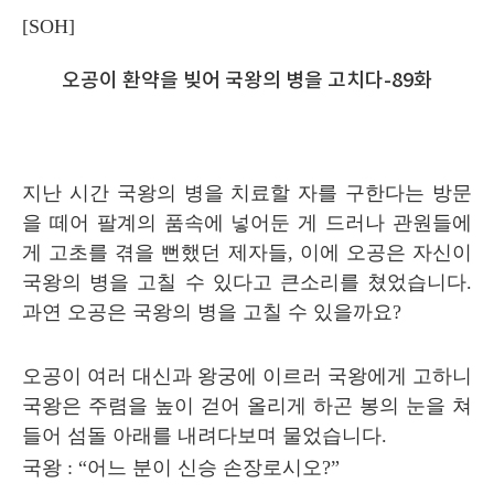
[SOH]
오공이 환약을 빚어 국왕의 병을 고치다
-89
화
지난 시간 국왕의 병을 치료할 자를 구한다는 방문
을 떼어 팔계의 품속에 넣어둔 게 드러나 관원들에
게 고초를 겪을 뻔했던 제자들
,
이에 오공은 자신이
국왕의 병을 고칠 수 있다고 큰소리를 쳤었습니다
.
과연 오공은 국왕의 병을 고칠 수 있을까요
?
오공이 여러 대신과 왕궁에 이르러 국왕에게 고하니
국왕은 주렴을 높이 걷어 올리게 하곤 봉의 눈을 쳐
들어 섬돌 아래를 내려다보며 물었습니다
.
국왕
: “
어느 분이 신승 손장로시오
?”