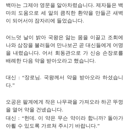
백마는 그제야 영문을 알아차렸습니다
.
제자들은 백
마의 도움으로 세 알의 큼직한 환약을 만들곤 새벽
이 되어서야 잠자리에 들었습니다
.
어느덧 날이 밝아 국왕은 앓는 몸을 이끌고 조회에
나와 삼장을 불러들여 만나보곤 곧 대신들에게 어명
을 내렸습니다
.
어서 회동관으로 가 신승 손장로를
배례한 다음 약을 받아오라고 했습니다
.
대신
: “
장로님
.
국왕께서 약을 받아오라 하셨습니
다
.”
오공은 팔계에게 작은 나무곽을 가져오라 하곤 뚜껑
을 열어 약을 건넸습니다
.
대신
: “
헌데
.
이 약은 무슨 약이라 합니까
?
돌아가
아뢸 수 있도록 가르쳐 주시기 바랍니다
.”