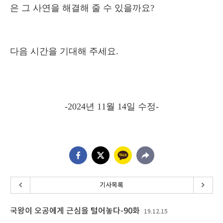
은 그 사연을 해결해 줄 수 있을까요
?
다음 시간을 기대해 주세요
.
-2024
년
11
월
14
일 수정
-
기사목록
국왕이 오공에게 근심을 털어놓다-90화
19.12.15