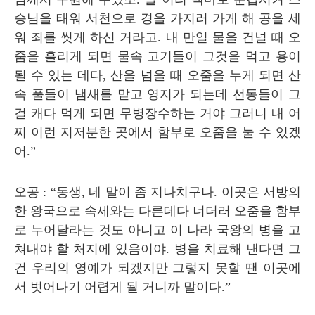
승님을 태워 서천으로 경을 가지러 가게 해 공을 세
워 죄를 씻게 하신 거라고
.
내 만일 물을 건널 때 오
줌을 흘리게 되면 물속 고기들이 그것을 먹고 용이
될 수 있는 데다
,
산을 넘을 때 오줌을 누게 되면 산
속 풀들이 냄새를 맡고 영지가 되는데 선동들이 그
걸 캐다 먹게 되면 무병장수하는 거야 그러니 내 어
찌 이런 지저분한 곳에서 함부로 오줌을 눌 수 있겠
어
.”
오공
: “
동생
,
네 말이 좀 지나치구나
.
이곳은 서방의
한 왕국으로 속세와는 다른데다 너더러 오줌을 함부
로 누어달라는 것도 아니고 이 나라 국왕의 병을 고
쳐내야 할 처지에 있음이야
.
병을 치료해 낸다면 그
건 우리의 영예가 되겠지만 그렇지 못할 땐 이곳에
서 벗어나기 어렵게 될 거니까 말이다
.”