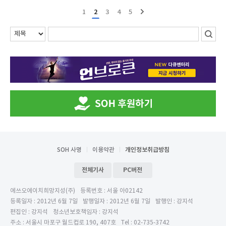
1
2
3
4
5
SOH 사명
이용약관
개인정보취급방침
전체기사
PC버전
에쓰오에이치희망지성(주)
등록번호 : 서울 아02142
등록일자 : 2012년 6월 7일
발행일자 : 2012년 6월 7일
발행인 : 강지석
편집인 : 강지석
청소년보호책임자 : 강지석
주소 : 서울시 마포구 월드컵로 190, 407호
Tel : 02-735-3742