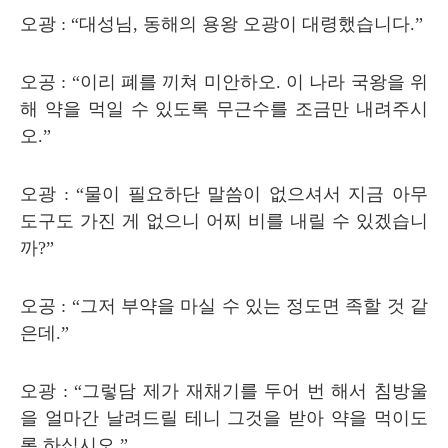
오광
: “
대성님
,
동해의 용왕 오광이 대령했습니다
.”
오공
: “
이리 폐를 끼쳐 미안하오
.
이 나라 국왕을 위
해 약을 먹일 수 있도록 무근수를 조금만 내려주시
오
.”
오광
: “
물이 필요하단 말씀이 없으셔서 지금 아무
도구도 가진 게 없으니 어찌 비를 내릴 수 있겠습니
까
?”
오공
: “
그저 부약을 마실 수 있는 정도면 족할 것 같
은데
.”
오광
: “
그렇담 제가 재채기를 두어 번 해서 침방울
을 얼마간 날려드릴 테니 그것을 받아 약을 먹이도
록 하십시오
.”