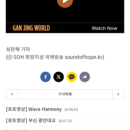
성관해 기자
(ⓒ SOH 희망지성 국제방송 soundofhope.kr)
기사목록
[포토영상] Wave Harmony
26.08.03
[포토영상] 부신 광안대교
26.07.25