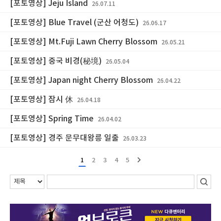
[포토영상] Jeju Island
26.07.11
[포토영상] Blue Travel (군산 어청도)
26.06.17
[포토영상] Mt.Fuji Lawn Cherry Blossom
26.05.21
[포토영상] 중국 비경(秘境)
26.05.04
[포토영상] Japan night Cherry Blossom
26.04.22
[포토영상] 잠시 休
26.04.18
[포토영상] Spring Time
26.04.02
[포토영상] 경주 문무대왕릉 일출
26.03.23
1
2
3
4
5