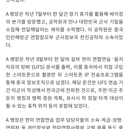
조사됐다.
A 병장은 작년 7월부터 한 달간 정기 휴가를 활용해 베이징
의 본가를 방문했고, 공작원과 만나 대한민국 군사 기밀을
수집해 전달해달라는 제의를 수락했다. 이 공작원은 중국
인민해방군 연합참모부 군사정보국 천진공작처 소속이었
다.
A 병장은 작년 8월부터 한 달에 걸쳐 한미 연합연습 ‘을지
자유의 방패’(UFS) 문서를 출력, 이를 중국에서 직접 구입
한 스마트폰으로 촬영한 뒤 스마트폰 IP 전송프로그램을
통해 중국 정보조직으로 넘겼다. 해당 문건은 UFS 연습 기
간 미군이 작성해서 한국군에 전파한 것으로, 주한 미군 주
둔지 명칭과 병력 증원 계획, 유사시 적 정밀 타격 대상이
될 수 있는 표적 위치 등이 포함돼 있었다.
A 병장은 한미 연합연습 업무 담당자들의 소속·계급·성명·
연락처 등 개인정보와 한미연합사령부 교범 목록 등도 중