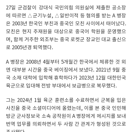
27일 군검찰이 강대식 국민의힘 의원실에 제출한 공소장
에 따르면 △군기누설, △일반이적 등 혐의를 받는 A 병장
은 2003년 한국인 부친과 중국인 모친 사이에서 태어났다.
모친은 현지 주재원을 대상으로 중국어 학원을 운영했으
며, 함께 거주한 외조부는 중국 로켓군 장교인 대교 출신으
로 2005년경 퇴역했다.
A 병장은 2008년 4월부터 5개월간 한국에서 체류한 것 외
엔 대부분 시간을 중국 베이징에서 보냈다. 2021년 9월 중
국 소재 대학에 입학해 휴학하다가 2023년 12월 대한민국
육군으로 입대해 전방 부대에서 보급병으로 복무했다.
그는 2024년 1월 육군 훈련소를 수료하면서 군복을 입은
사진을 중국 소셜미디어에 올렸는데, 이를 본 중국 인민해
방군 군사정보국 소속 공작원이 A 병장에게 메시지를 보내
번역 업무를 의뢰하면서 두 사람 간 관계가 형성된 것으로