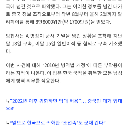
국에 넘긴 것으로 파악됐다. 그는 이러한 정보를 넘긴 대가
로 중국 정보 조직으로부터 작년 8월부터 올해 2월까지 알
리페이를 통해 8만8000위안(약 1700만원)을 받았다.
방첩사는 A 병장이 군사 기밀을 넘긴 정황을 포착해 지난
달 18일 구속, 이달 15일 일반이적 등 혐의로 구속 기소했
다.
이번 사건에 대해 ‘2010년 병역법 개정’에 따른 부작용이
라는 지적이 나온다. 이 법은 한국 국적을 취득한 모든 남성
에게 병역 의무를 적용한다.
↳
"2022년 이후 귀화하면 입대 허용"… 중국인 대거 입대
우려
↳
“앞으로 한국으로 귀화한 ‘조선족’도 군대 간다”