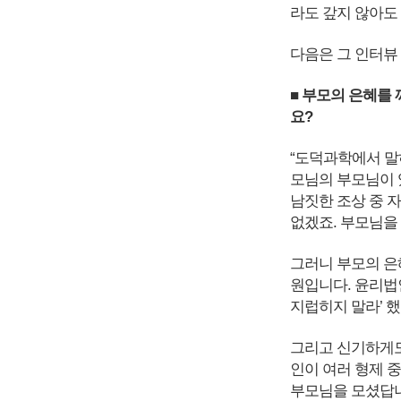
라도 갚지 않아도
다음은 그 인터뷰
■ 부모의 은혜를
요?
“도덕과학에서 말하
모님의 부모님이 있
남짓한 조상 중 
없겠죠. 부모님을
그러니 부모의 은
원입니다. 윤리법
지럽히지 말라’ 했
그리고 신기하게도
인이 여러 형제 
부모님을 모셨답니