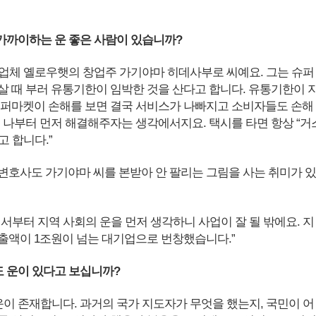
 가까이하는 운 좋은 사람이 있습니까?
업체 옐로우햇의 창업주 가기야마 히데사부로 씨예요. 그는 슈퍼
살 때 부러 유통기한이 임박한 것을 산다고 합니다. 유통기한이 
슈퍼마켓이 손해를 보면 결국 서비스가 나빠지고 소비자들도 손해
면 나부터 먼저 해결해주자는 생각에서지요. 택시를 타면 항상 “거
 합니다.”
변호사도 가기야마 씨를 본받아 안 팔리는 그림을 사는 취미가 있
서부터 지역 사회의 운을 먼저 생각하니 사업이 잘 될 밖에요. 지
출액이 1조원이 넘는 대기업으로 번창했습니다.”
도 운이 있다고 보십니까?
운이 존재합니다. 과거의 국가 지도자가 무엇을 했는지, 국민이 어