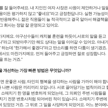
를 잘 들어주세요. 내 지인인 여자 사장은 사원이 제안하거나 말
용이든 평가하지 않고 “좋네요”라고 긍정한답니다. 실현 가능성
 반응해주니, 젊은 직원들이 늘 적극적이고 결국 알아서 해결책을
그 회사는 정말 잘 운영되고 있어요.
지예요. 야구선수들이 캐치볼 훈련을 하듯이,서로의 말을 듣고
구나”라고 되받아주기만 해도 상대는 말을 이어갈 수 있어요. 아내
” 하는데 “한가해서 좋겠다”라고 딴소리를 하면 다툼이 생기겠죠.
서도 마찬가지예요. 먼저 들어주고 긍정하면 절로 성장합니다.
 트는 거죠.”
운을 개선하는 가장 빠른 방법은 무엇입니까?
려면 운좋은 사람, 타인의 행복을 생각하는 사람을 가까이 해야 합
람과 나쁜 사람은 끼리끼리 모입니다. 서로 끌어당기는 법칙이라고 
에 소매치기 한 명을 변호하게 되었는데, 그 의뢰인 주변 사람들을
치기 전문 변호사처럼 되어버린 적이 있습니다. 소매치기 주변에
 있었던 거죠. 그 뒤로 그 일을 사양하게 되었어요. 어느 분야에