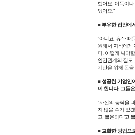
했어요. 이득이나
있어요.”
■ 부유한 집안에
“아니요. 유산 때
원해서 자식에게 
다. 어떻게 써야할
인간관계의 질도 
기만을 위해 돈을
■ 성공한 기업인
이 합니다. 그들
“자신의 능력을 
지 않을 수가 있
고 ‘불운하다'고 
■ 교활한 방법으