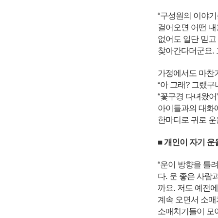
“구성원의 이야기
걸어오면 어떤 내
없어도 일단 믿고
찾아간다더군요. 
가정에서도 마찬가
“아 그래? 그랬
“꽃구경 다녀왔어
아이들과의 대화에
한마디로 귀로 운을
■ 개인이 자기 
“운이 방향을 틀
다. 운 좋은 사
까요. 저도 예전
계속 오면서 소매
소매치기들이 모여