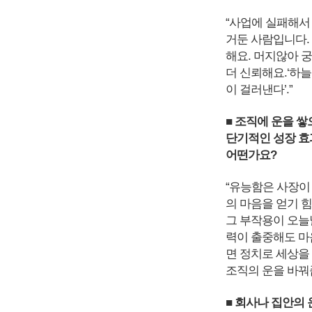
“사업에 실패해서
거둔 사람입니다.
해요. 머지않아 
더 신뢰해요.‘하
이 걸러낸다’.”
■ 조직에 운을 쌓
단기적인 성장 효
어떤가요?
“유능함은 사장이
의 마음을 얻기 
그 부작용이 오늘
력이 출중해도 마음
면 정치로 세상을
조직의 운을 바꿔
■ 회사나 집안의