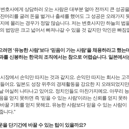
 변호사에게 상담하러 오는 사람은 대부분 얼마 전까지 큰 성공
 잔머리를 굴려 돈을 벌거나 출세를 했어도 그 성공은 오래가지 
궁지에 몰리는 경우가 정말 많습니다. 저는 변호사지만 하늘의 법
늘의 법망은 크고 넓어서 빠져나갈 수 있을 것 같지만 악인은 빠짐
으려면 ‘유능한 사람’보다 ‘믿음이 가는 사람’을 채용하라고 했는데
과를 신봉하는 한국의 조직에서는 참으로 어렵습니다. 일본에서
 시장에서 손익만 따지는 것과 같지요. 손익만 따지는 회사는 고
힘들어요. 일본도 성장 위주의 경제활동을 강요한 지 오래되었지만
날 여실히 나타나고 있어요. 정치인들도 마찬가지예요. 아무리 능
을 얻지 못하면 즉 ‘믿을 수 있는 사람’이라는 신뢰를 얻지 못하
 바꿀 기회를 얻지 못해요. 유능한 사람보다 믿을 수 있는 사람이
줍니다.”
 운을 단기간에 바꿀 수 있는 팁이 있을까요?