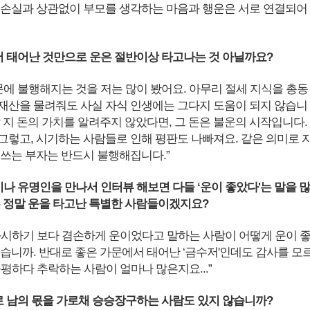
 손실과 상관없이 부모를 생각하는 마음과 행운은 서로 연결되어
서 태어난 것만으로 운은 절반이상 타고나는 것 아닐까요?
문에 불행해지는 것을 저는 많이 봤어요. 아무리 절세 지식을 총동
재산을 물려줘도 사실 자식 인생에는 그다지 도움이 되지 않습니
 지 돈의 가치를 알려주지 않았다면, 그 돈은 불운의 시작입니다.
그렇고, 시기하는 사람들로 인해 평판도 나빠져요. 같은 의미로 
 쓰는 부자는 반드시 불행해집니다.”
이나 유명인을 만나서 인터뷰 해보면 다들 ‘운이 좋았다'는 말을 많
은 정말 운을 타고난 특별한 사람들이겠지요?
과시하기 보다 겸손하게 운이었다고 말하는 사람이 어떻게 운이 
겠습니까. 반대로 좋은 가문에서 태어난 ‘금수저'인데도 감사를 모
불평하다 추락하는 사람이 얼마나 많은지요...”
로 남의 몫을 가로채 승승장구하는 사람도 있지 않습니까?