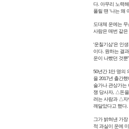
다. 아무리 노력해
풀릴 땐 ‘나는 왜
도대체 운에는 무
사람은 매번 같은
‘운칠기삼’은 인생
이다. 원하는 결
운이 나빴던 것뿐
50년간 1만 명의
을 2017년 출간
술가나 관상가는 
쟁 당사자, △돈
려는 사람과 △자
깨달았다고 했다.
그가 밝혀낸 가장 
적 과실이 운에 