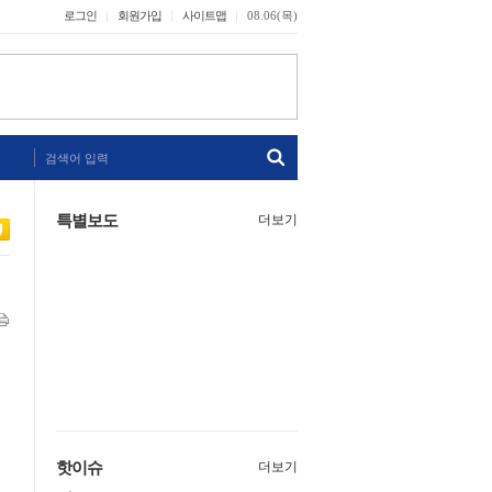
로그인
회원가입
사이트맵
08.06(목)
검색어 입력
특별보도
더보기
핫이슈
더보기