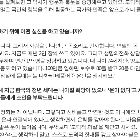
를 살펴보면 그 역사가 행운과 불운을 증명해주고 있어요. 도덕적
 많은 국민의 행복을 위해 활동하는 국가와 민족은 앞으로가 더 
지하기 위해 어떤 실천을 하고 있습니까?
옵니다. 그래서 사람을 만나면 큰 목소리로 인사합니다. 연말엔 꼭
써요. 지금도 매년 2만 장씩 쓰고 있어요. 그리고 생명의전화 상담
무하며 연간 1만 명을 상담하고 있습니다. 내 나이 74세지만, 양로
동도 하고 있습니다. 100만큼 일하면 보수로 80을 받고 20을 타인
 잠잘에 들때는 늘 나한테 베풀어준 은인을 생각해요.”
해 지금 한국의 청년 세대는 나아질 희망이 없으니 ‘운이 없다’고 
이들에게 조언을 부탁드립니다.
결정되는 게 아닙니다. 그렇다고 신비롭고 막연한 것도 아니에요. 
의 운과 연결되어 있다고 생각하면서, 은혜를 갚아야 한다는 마음
좋은 운이 들어옵니다. 무엇보다 ‘도덕적 과실’을 깨닫고 사세요.
찮아’라고 생각하지 말고, 스스로 도덕적 잣대를 갖고 살아야 불운