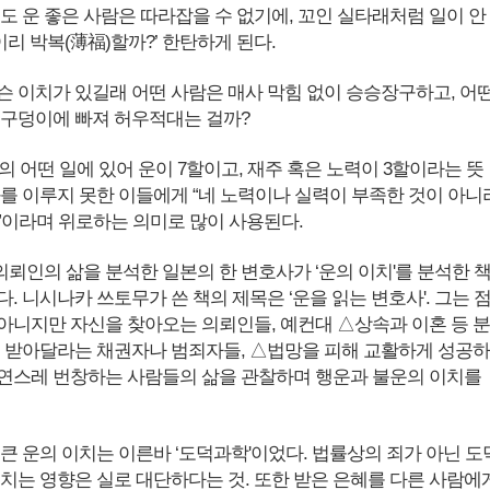
도 운 좋은 사람은 따라잡을 수 없기에, 꼬인 실타래처럼 일이 안
 이리 박복(薄福)할까?’ 한탄하게 된다.
슨 이치가 있길래 어떤 사람은 매사 막힘 없이 승승장구하고, 어
 구덩이에 빠져 허우적대는 걸까?
의 어떤 일에 있어 운이 7할이고, 재주 혹은 노력이 3할이라는 뜻
과를 이루지 못한 이들에게 “네 노력이나 실력이 부족한 것이 아니
”이라며 위로하는 의미로 많이 사용된다.
 의뢰인의 삶을 분석한 일본의 한 변호사가 ‘운의 이치'를 분석한 
했다. 니시나카 쓰토무가 쓴 책의 제목은 ‘운을 읽는 변호사'. 그는 
아니지만 자신을 찾아오는 의뢰인들, 예컨대 △상속과 이혼 등 분
을 받아달라는 채권자나 범죄자들, △법망을 피해 교활하게 성공하
연스레 번창하는 사람들의 삶을 관찰하며 행운과 불운의 이치를
큰 운의 이치는 이른바 ‘도덕과학'이었다. 법률상의 죄가 아닌 도
미치는 영향은 실로 대단하다는 것. 또한 받은 은혜를 다른 사람에