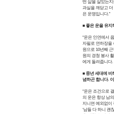
떤 삶을 살았는지
과실을 깨닫고 더
은 운명입니다.”
■ 좋은 운을 유
“운은 인연에서 
자필로 연하장을 
원으로 10년째 근
원의 경청 봉사 활
에게 돌려줍니다.
■ 중년 세대에 비
념하곤 합니다. 
“운은 조건으로 
의 운은 항상 남
지니면 예외없이 
‘남들 다 하니 괜