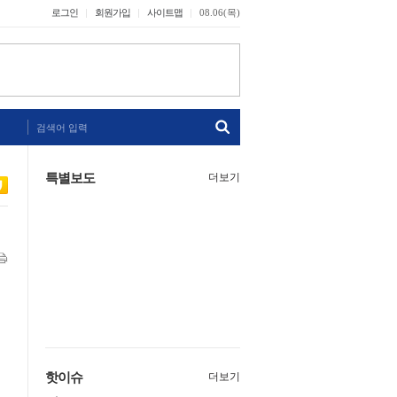
로그인
회원가입
사이트맵
08.06(목)
검색어 입력
특별보도
더보기
핫이슈
더보기