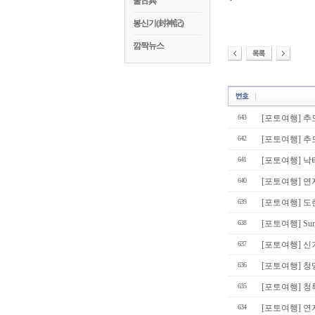
꿀古典
봉신기(封神記)
깜짝뉴스
643
[포토여행] 추
642
[포토여행] 추
641
[포토여행] 낙
640
[포토여행] 연
639
[포토여행] 
638
[포토여행] Summ
637
[포토여행] 신
636
[포토여행] 청
635
[포토여행] 청
634
[포토여행] 연