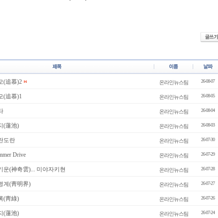
모(追慕)2
26-08-07
온라인뉴스팀
모(追慕)1
26-08-05
온라인뉴스팀
타
26-08-04
온라인뉴스팀
지(蓮池)
26-08-03
온라인뉴스팀
도란도란
26-07-30
온라인뉴스팀
er Drive
26-07-29
온라인뉴스팀
기운(神奇雲)... 미야자키현
26-07-28
온라인뉴스팀
명계(靑明界)
26-07-27
온라인뉴스팀
록(靑綠)
26-07-26
온라인뉴스팀
지(蓮池)
26-07-24
온라인뉴스팀