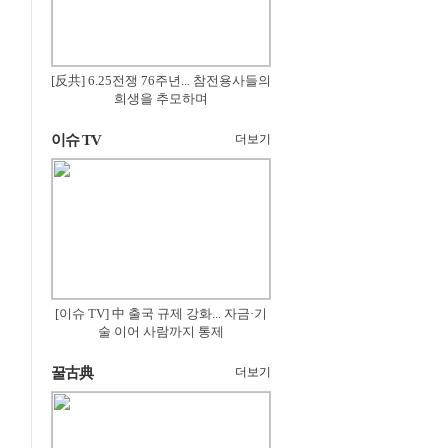
[反共] 6.25전쟁 76주년... 참전용사들의
희생을 추모하며
이슈 TV
더보기
[이슈 TV] 中 출국 규제 강화... 자금·기
술 이어 사람까지 통제
꿀古典
더보기