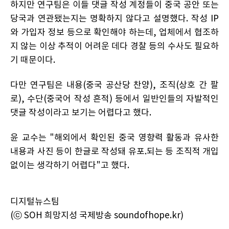
하지만 연구팀은 이들 댓글 작성 계정들이 중국 공안 또는
당국과 연관됐는지는 명확하지 않다고 설명했다. 작성 IP
와 가입자 정보 등으로 확인해야 하는데, 업체에서 협조하
지 않는 이상 추적이 어려운 데다 경찰 등의 수사도 필요하
기 때문이다.
다만 연구팀은 내용(중국 공산당 찬양), 조직(상호 간 팔
로), 수단(중국어 작성 흔적) 등에서 일반인들의 자발적인
댓글 작성이라고 보기는 어렵다고 했다.
윤 교수는 "해외에서 확인된 중국 영향력 활동과 유사한
내용과 사진 등이 한글로 작성돼 유포.되는 등 조직적 개입
없이는 생각하기 어렵다"고 했다.
디지털뉴스팀
(ⓒ SOH 희망지성 국제방송 soundofhope.kr)