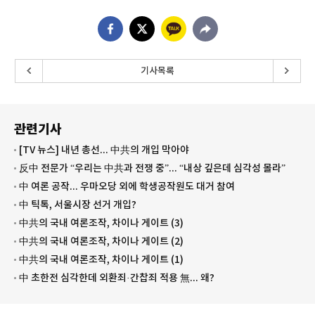
기사목록
관련기사
[TV 뉴스] 내년 총선... 中共의 개입 막아야
反中 전문가 “우리는 中共과 전쟁 중”... “내상 깊은데 심각성 몰라”
中 여론 공작... 우마오당 외에 학생공작원도 대거 참여
中 틱톡, 서울시장 선거 개입?
中共의 국내 여론조작, 차이나 게이트 (3)
中共의 국내 여론조작, 차이나 게이트 (2)
中共의 국내 여론조작, 차이나 게이트 (1)
中 초한전 심각한데 외환죄·간찹죄 적용 無... 왜?