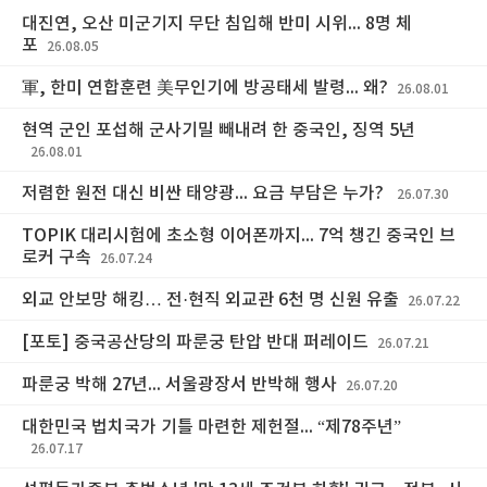
대진연, 오산 미군기지 무단 침입해 반미 시위... 8명 체
포
26.08.05
軍, 한미 연합훈련 美무인기에 방공태세 발령... 왜?
26.08.01
현역 군인 포섭해 군사기밀 빼내려 한 중국인, 징역 5년
26.08.01
저렴한 원전 대신 비싼 태양광... 요금 부담은 누가?
26.07.30
TOPIK 대리시험에 초소형 이어폰까지... 7억 챙긴 중국인 브
로커 구속
26.07.24
외교 안보망 해킹… 전·현직 외교관 6천 명 신원 유출
26.07.22
[포토] 중국공산당의 파룬궁 탄압 반대 퍼레이드
26.07.21
파룬궁 박해 27년... 서울광장서 반박해 행사
26.07.20
대한민국 법치국가 기틀 마련한 제헌절... “제78주년”
26.07.17